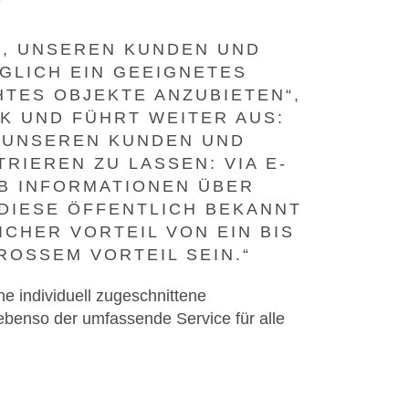
GE, UNSEREN KUNDEN UND
GLICH EIN GEEIGNETES
TES OBJEKTE ANZUBIETEN“,
K UND FÜHRT WEITER AUS:
 UNSEREN KUNDEN UND
RIEREN ZU LASSEN: VIA E-
AB INFORMATIONEN ÜBER
DIESE ÖFFENTLICH BEKANNT
ICHER VORTEIL VON EIN BIS
OSSEM VORTEIL SEIN.“
ne individuell zugeschnittene
 ebenso der umfassende Service für alle