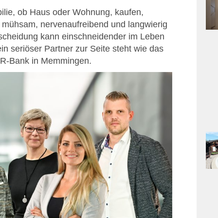
ilie, ob Haus oder Wohnung, kaufen,
ie mühsam, nervenaufreibend und langwierig
tscheidung kann einschneidender im Leben
n seriöser Partner zur Seite steht wie das
VR-Bank in Memmingen.