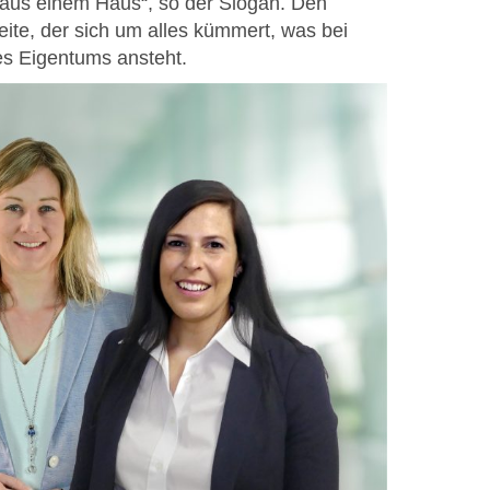
 aus einem Haus“, so der Slogan. Den
ite, der sich um alles kümmert, was bei
es Eigentums ansteht.