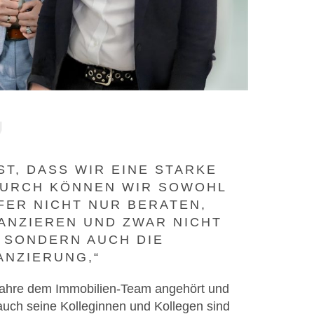
T, DASS WIR EINE STARKE B
URCH KÖNNEN WIR SOWOHL K
R NICHT NUR BERATEN, S
NZIEREN UND ZWAR NICHT N
SONDERN AUCH DIE Z
NZIERUNG,“
Jahre dem Immobilien-Team angehört und
 auch seine Kolleginnen und Kollegen sind