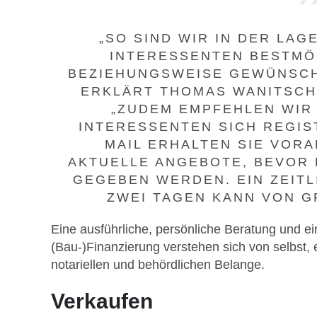
„SO SIND WIR IN DER LA
INTERESSENTEN BESTMÖ
BEZIEHUNGSWEISE GEWÜNSCH
ERKLÄRT THOMAS WANITSCH
„ZUDEM EMPFEHLEN WIR
INTERESSENTEN SICH REGIST
MAIL ERHALTEN SIE VOR
AKTUELLE ANGEBOTE, BEVOR 
GEGEBEN WERDEN. EIN ZEITL
ZWEI TAGEN KANN VON GR
Eine ausführliche, persönliche Beratung und ei
(Bau-)Finanzierung verstehen sich von selbst,
notariellen und behördlichen Belange.
Verkaufen