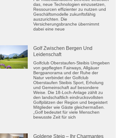
das, neue Technologien einzusetzen,
Ressourcen effizienter zu nutzen und
Geschäftsmodelle zukunftsfähig
auszurichten. Die
Versicherungsbranche übernimmt
dabei eine neue
Golf Zwischen Bergen Und
Leidenschaft
Golfclub Oberstaufen-Steibis Umgeben
von gepflegten Fairways, Allgäuer
Bergpanorama und der Ruhe der
Natur verbindet der Golfclub
Oberstaufen Steibis Sport, Erholung
und Gemeinschaft auf besondere
Weise. Die 18-Loch-Anlage zählt zu
den landschaftlich eindrucksvollsten
Golfplätzen der Region und begeistert
Mitglieder wie Gäste gleichermaßen.
„Golf bedeutet für viele Menschen
bewusste Zeit für sich
Goldene Steig – Ihr Charmantes