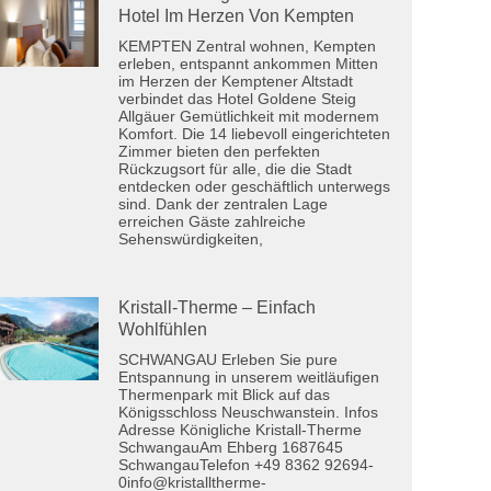
Hotel Im Herzen Von Kempten
KEMPTEN Zentral wohnen, Kempten
erleben, entspannt ankommen Mitten
im Herzen der Kemptener Altstadt
verbindet das Hotel Goldene Steig
Allgäuer Gemütlichkeit mit modernem
Komfort. Die 14 liebevoll eingerichteten
Zimmer bieten den perfekten
Rückzugsort für alle, die die Stadt
entdecken oder geschäftlich unterwegs
sind. Dank der zentralen Lage
erreichen Gäste zahlreiche
Sehenswürdigkeiten,
Kristall-Therme – Einfach
Wohlfühlen
SCHWANGAU Erleben Sie pure
Entspannung in unserem weitläufigen
Thermenpark mit Blick auf das
Königsschloss Neuschwanstein. Infos
Adresse Königliche Kristall-Therme
SchwangauAm Ehberg 1687645
SchwangauTelefon +49 8362 92694-
0info@kristalltherme-