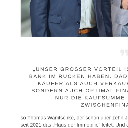
„UNSER GROSSER VORTEIL IS
ANK IM RÜCKEN HABEN. DAD
ÄUFER ALS AUCH VERKÄUFE
ONDERN AUCH OPTIMAL FINA
UR DIE KAUFSUMME, 
WISCHENFINA
so Thomas Wanitschke, der schon über zehn 
seit 2021 das „Haus der Immobilie“ leitet. Und