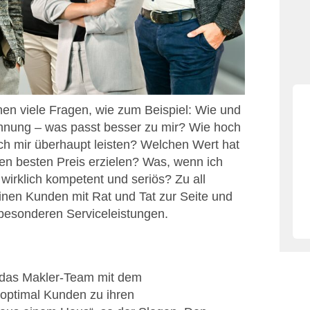
hen viele Fragen, wie zum Beispiel: Wie und
nung – was passt besser zu mir? Wie hoch
ch mir überhaupt leisten? Welchen Wert hat
en besten Preis erzielen? Was, wenn ich
wirklich kompetent und seriös? Zu all
nen Kunden mit Rat und Tat zur Seite und
 besonderen Serviceleistungen.
t das Makler-Team mit dem
optimal Kunden zu ihren