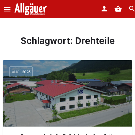
Schlagwort:
Drehteile
AUG.
2025