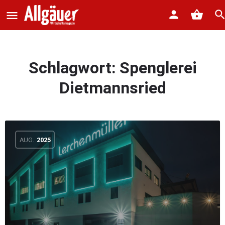
Schlagwort:
Spenglerei
Dietmannsried
AUG.
2025