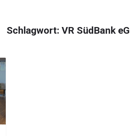
Magazin
Firmen finden
Jobs finden
Schlagwort:
VR SüdBank eG