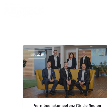
SEP.
2025
Vermögenskompetenz für die Region